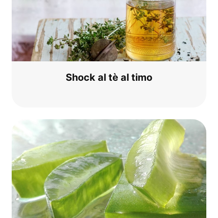
Shock al tè al timo