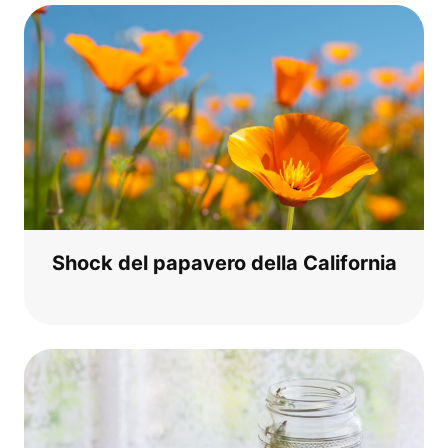
Shock del papa­vero del­la California