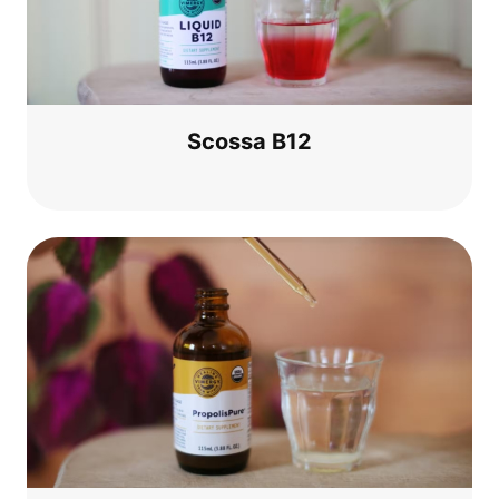
Scos­sa B12