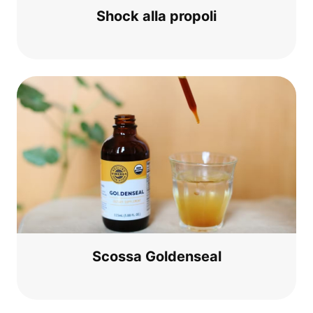
Shock alla propoli
Scos­sa Goldenseal