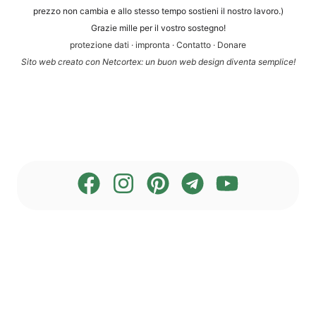
prez­zo non cam­bia e allo stes­so tem­po sos­ti­eni il nos­tro lavoro.)
Gra­zie mil­le per il vos­tro sostegno!
pro­te­zio­ne dati
·
impron­ta
·
Con­tat­to
·
Dona­re
Sito web crea­to con Net­cortex: un buon web design diven­ta semplice!