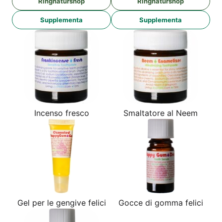
Ring­na­tur­shop
Ring­na­tur­shop
Sup­ple­men­ta
Sup­ple­men­ta
Incen­so fresco
Smalt­a­to­re al Neem
Gel per le gen­gi­ve felici
Goc­ce di gom­ma felici