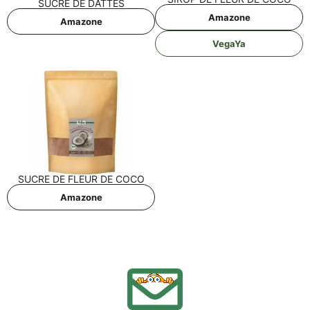
SUCRE DE DATTES
Ama­zo­ne
Ama­zo­ne
Vega­Ya
SUCRE DE FLEUR DE COCO
Ama­zo­ne