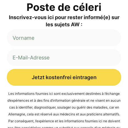
Pos­te de céleri
Inscri­vez-vous ici pour res­ter informé(e) sur
les sujets AW :
Jetzt kostenfrei eintragen
Alternative:
Les infor­ma­ti­ons four­nies ici sont exclu­si­ve­ment desti­nées à l’é­ch­an­ge
d’expé­ri­en­ces et à des fins d’in­for­ma­ti­on géné­ra­le et ne visent en aucun
cas à iden­ti­fier, dia­gnos­ti­quer, sou­la­ger ou guérir des mala­dies, car en
Alle­ma­gne, cela est réser­vé aux méde­cins et aux pra­ti­ci­ens alter­na­tifs.
Par con­sé­quent, l’expérience et les infor­ma­ti­ons four­nies ici ne doi­vent
pas être con­sidé­rées com­me un sub­sti­tut aux con­seils d’un méde­cin ou