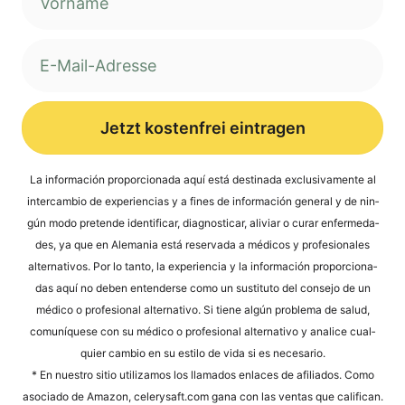
Jetzt kostenfrei eintragen
Alternative:
La infor­mación pro­por­cio­na­da aquí está desti­na­da exclu­si­v­a­men­te al
inter­cam­bio de expe­ri­en­ci­as y a fines de infor­mación gene­ral y de nin­
gún modo pre­ten­de iden­ti­fi­car, dia­gno­sti­car, ali­vi­ar o curar enfer­me­da­
des, ya que en Ale­ma­nia está reser­va­da a méd­icos y pro­fe­sio­na­les
alter­na­tivos. Por lo tan­to, la expe­ri­en­cia y la infor­mación pro­por­cio­na­
das aquí no deben enten­der­se como un susti­tu­to del con­se­jo de un
méd­ico o pro­fe­sio­nal alter­na­tivo. Si tiene algún pro­ble­ma de salud,
comuní­que­se con su méd­ico o pro­fe­sio­nal alter­na­tivo y ana­li­ce cual­
quier cam­bio en su esti­lo de vida si es necesario.
* En nues­tro sitio uti­liz­a­mos los llama­dos enlaces de afi­lia­dos. Como
aso­cia­do de Ama­zon, cele​ry​saft​.com gana con las ven­tas que cali­fi­can.