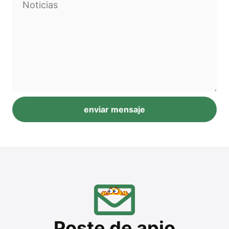
enviar mensaje
Alternative:
Pos­te de apio