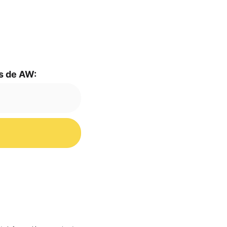
mas de AW: