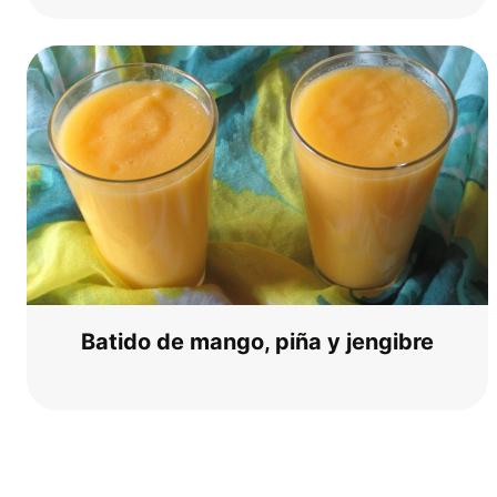
Bati­do de man­go, piña y jengibre