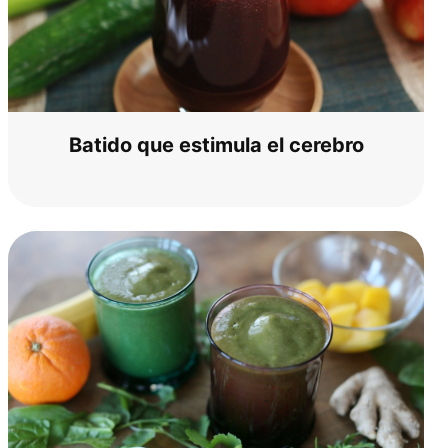
Bati­do que esti­mu­la el cerebro