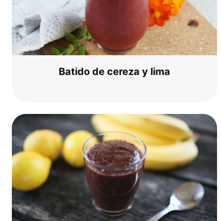
Bati­do de cere­za y lima