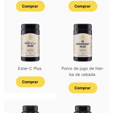
Comprar
Comprar
Ester‑C Plus
Pol­vo de jugo de hier­
ba de cebada
Comprar
Comprar