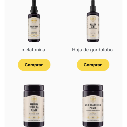
melatonina
Hoja de gordolobo
Comprar
Comprar