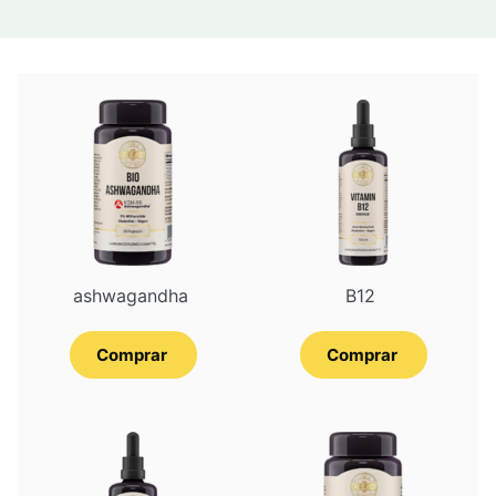
ashwagandha
B12
Comprar
Comprar