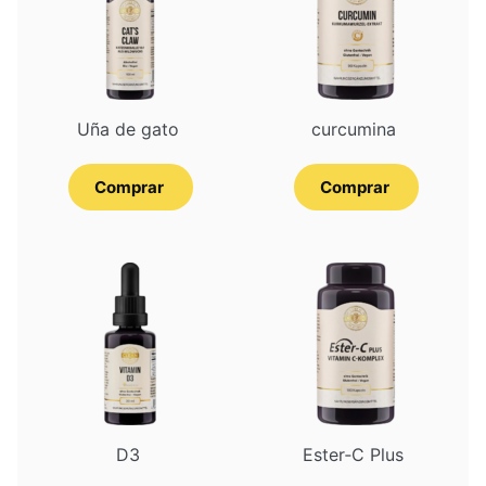
Uña de gato
curcumina
Comprar
Comprar
D3
Ester‑C Plus