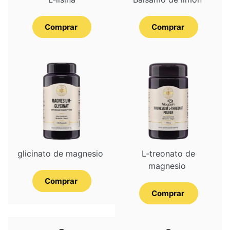
Comprar
Comprar
gli­ci­na­to de magnesio
L‑treonato de
magnesio
Comprar
Comprar