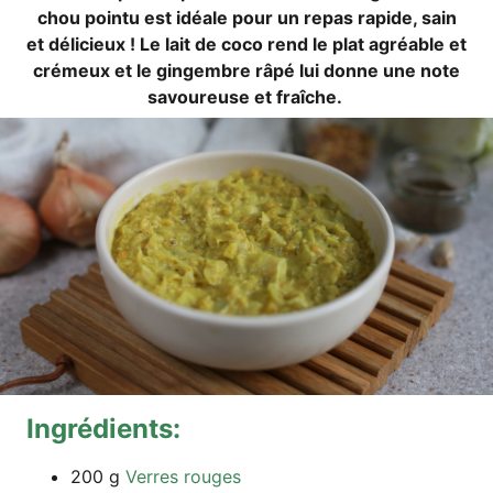
chou poin­tu est idéa­le pour un repas rapi­de, sain
et déli­cieux ! Le lait de coco rend le plat agréa­ble et
cré­meux et le ging­embre râpé lui don­ne une note
savou­reu­se et fraîche.
Ing­ré­di­ents:
200 g
Ver­res rouges