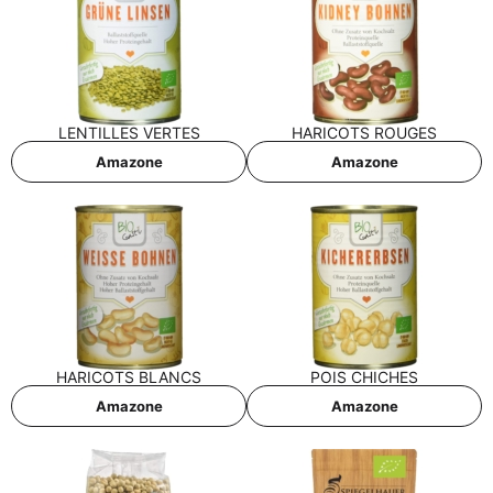
LEN­TIL­LES VERTES
HARI­COTS ROUGES
Ama­zo­ne
Ama­zo­ne
HARI­COTS BLANCS
POIS CHI­CHES
Ama­zo­ne
Ama­zo­ne