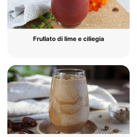
Frul­la­to di lime e ciliegia