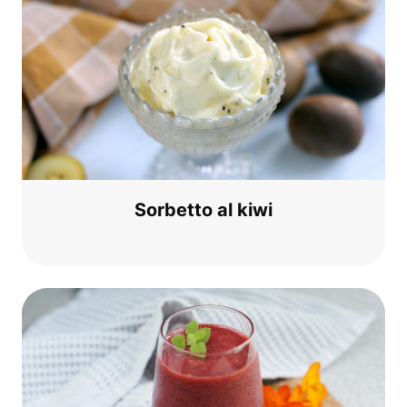
Sor­bet­to al kiwi