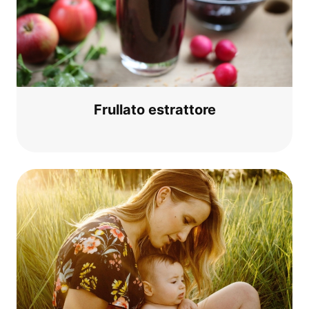
Frul­la­to estrattore