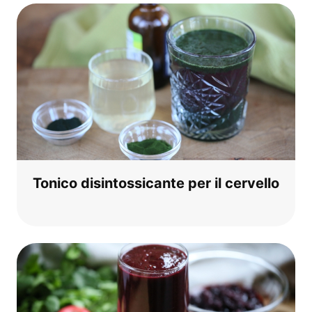
Toni­co disin­tos­si­can­te per il cervello