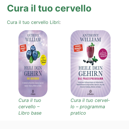
Cura il tuo cervello
Cura il tuo cer­vel­lo Libri
:
Cura il tuo
Cura il tuo cer­vel­
cer­vel­lo –
lo – pro­gram­ma
Libro base
pratico