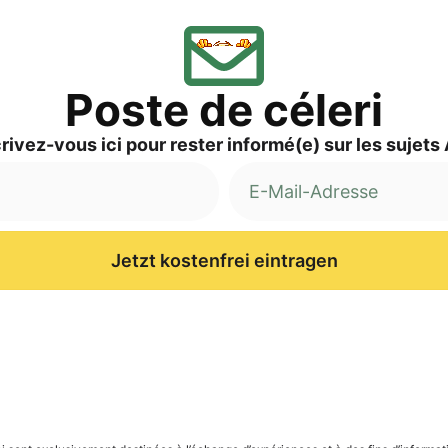
Pos­te de céleri
ri­vez-vous ici pour res­ter informé(e) sur les sujets
Jetzt kostenfrei eintragen