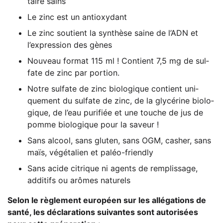
taire sains
Le zinc est un antioxydant
Le zinc sou­ti­ent la syn­thè­se sai­ne de l’ADN et
l’expression des gènes
Nou­veau for­mat 115 ml ! Con­ti­ent 7,5 mg de sul­
fa­te de zinc par portion.
Not­re sul­fa­te de zinc bio­lo­gi­que con­ti­ent uni­
quement du sul­fa­te de zinc, de la gly­cé­ri­ne bio­lo­
gi­que, de l’eau puri­fiée et une tou­che de jus de
pom­me bio­lo­gi­que pour la saveur !
Sans alcool, sans glu­ten, sans OGM, cas­her, sans
maïs, végé­ta­li­en et paléo-friendly
Sans aci­de citri­que ni agents de rem­plis­sa­ge,
addi­tifs ou arô­mes naturels
Selon le règle­ment euro­pé­en sur les allé­ga­ti­ons de
san­té, les décla­ra­ti­ons sui­van­tes sont auto­ri­sées