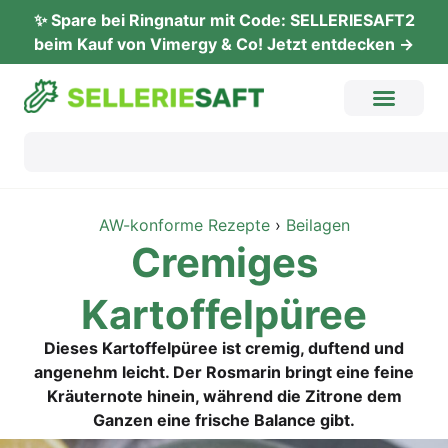
✨ Spare bei Ringnatur mit Code: SELLERIESAFT2
beim Kauf von Vimergy & Co! Jetzt entdecken →
AW-konforme Rezepte
›
Beilagen
Cre­mi­ges
Kartoffelpüree
Dieses Kartoffelpüree ist cremig, duftend und
angenehm leicht. Der Rosmarin bringt eine feine
Kräuternote hinein, während die Zitrone dem
Ganzen eine frische Balance gibt.