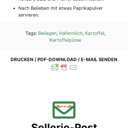
Nach Belie­ben mit etwas Papri­ka­pul­ver
servieren.
Tags:
Beilagen
,
Hafermilch
,
Kartoffel
,
Kartoffelpüree
DRUCKEN / PDF-DOWNLOAD / E-MAIL SENDEN
Sellerie-Post