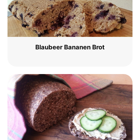
Blau­beer Bana­nen Brot