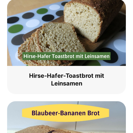
Hir­se-Hafer-Toast­brot mit
Leinsamen