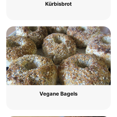
Kür­bis­brot
Vega­ne Bagels