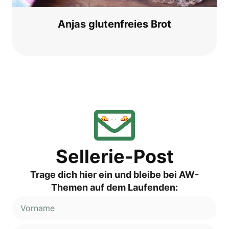
Anjas glu­ten­frei­es Brot
Sellerie-Post
Trage dich hier ein und bleibe bei AW-
Themen auf dem Laufenden: