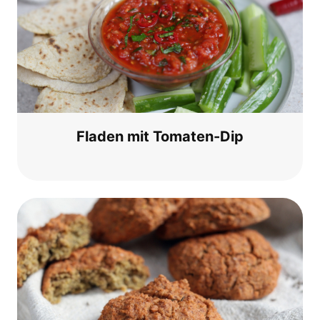
Fla­den mit Tomaten-Dip