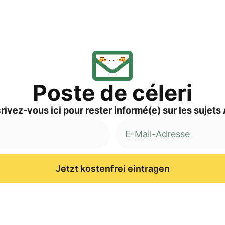
Pos­te de céleri
ri­vez-vous ici pour res­ter informé(e) sur les sujets
Jetzt kostenfrei eintragen