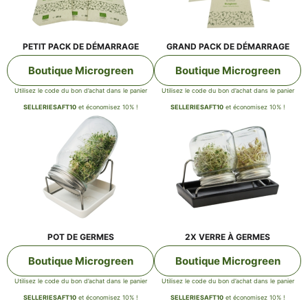
PETIT PACK DE DÉMARRAGE
GRAND PACK DE DÉMARRAGE
Bou­tique Microgreen
Bou­tique Microgreen
Uti­li­sez le code du bon d’achat dans le panier
Uti­li­sez le code du bon d’achat dans le panier
SELLERIESAFT10
et éco­no­mi­sez 10% !
SELLERIESAFT10
et éco­no­mi­sez 10% !
POT DE GERMES
2X VER­RE À GERMES
Bou­tique Microgreen
Bou­tique Microgreen
Uti­li­sez le code du bon d’achat dans le panier
Uti­li­sez le code du bon d’achat dans le panier
SELLERIESAFT10
et éco­no­mi­sez 10% !
SELLERIESAFT10
et éco­no­mi­sez 10% !