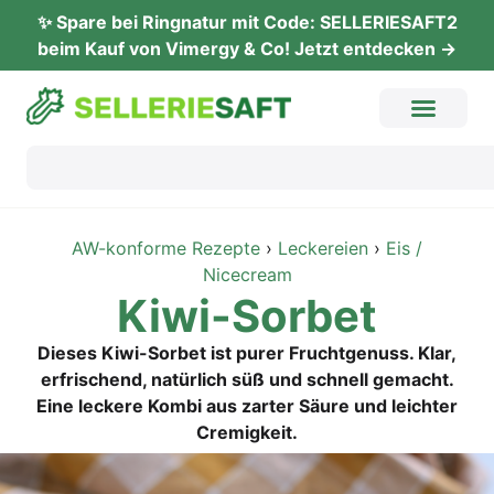
✨ Spare bei Ringnatur mit Code: SELLERIESAFT2
beim Kauf von Vimergy & Co! Jetzt entdecken →
AW-konforme Rezepte
›
Leckereien
›
Eis /
Nicecream
Kiwi-Sor­bet
Dieses Kiwi-Sorbet ist purer Fruchtgenuss. Klar,
erfrischend, natürlich süß und schnell gemacht.
Eine leckere Kombi aus zarter Säure und leichter
Cremigkeit.