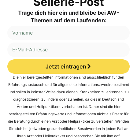
Sellerie-Post
Trage dich hier ein und bleibe bei AW-
Themen auf dem Laufenden:
Jetzt eintragen
Alternative:
Die hier bereitgestellten Informationen sind ausschließlich für den
Erfahrungsaustausch und für allgemeine Informationszwecke bestimmt
und sollen in keinster Weise dazu dienen, Krankheiten zu erkennen, zu
diagnostizieren, zu lindern oder zu heilen, da dies in Deutschland
Ärzten und Heilpraktikern vorbehalten ist. Daher sind die hier
bereitgestellten Erfahrungswerte und Informationen nicht als Ersatz für
die Beratung durch einen Arzt oder Heilpraktiker zu verstehen. Wenden
Sie sich bei jedweden gesundheitlichen Beschwerden in jedem Fall an
Ihren Arzt oder Heilpraktiker und besprechen Sie mit ihm ggf.