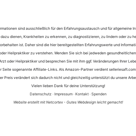
nformationen sind ausschließlich für den Erfahrungsaustausch und für allgemeine
e dazu dienen, Krankheiten zu erkennen, zu diagnostizieren, zu lindern oder zu he
rbehalten ist. Daher sind die hier bereitgestellten Erfahrungswerte und Informati
oder Heilpraktiker zu verstehen. Wenden Sie sich bei jedweden gesundheitliche
 Arzt oder Heilpraktiker und besprechen Sie mit ihm ggf. Veränderungen Ihrer Leb
 Seite sogenannte Affiliate-Links. Als Amazon-Partner verdient selleriesaft.com 
er Preis verändert sich dadurch nicht und gleichzeitig unterstützt du unsere Arbei
Vielen lieben Dank für deine Unterstützung!
Datenschutz
·
Impressum
·
Kontakt
·
Spenden
Website erstellt mit Netcortex - Gutes Webdesign leicht gemacht!