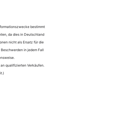
 Informationszwecke bestimmt
ilen, da dies in Deutschland
onen nicht als Ersatz für die
n Beschwerden in jedem Fall
ensweise.
an qualifizierten Verkäufen.
t.)
Nederlands