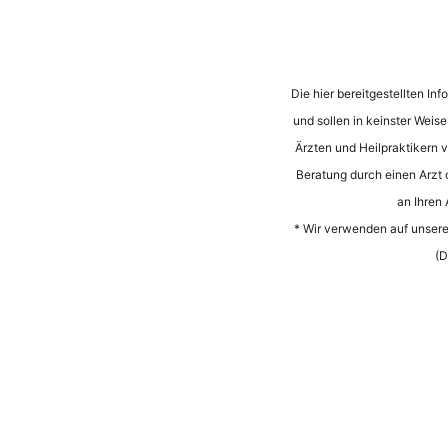
Die hier bereitgestellten I
und sollen in keinster Weis
Ärzten und Heilpraktikern vo
Beratung durch einen Arzt 
an Ihren
* Wir verwenden auf unserer
(D