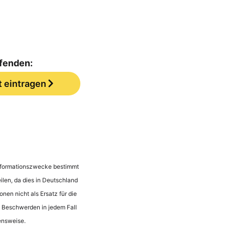
ufenden:
t eintragen
 Informationszwecke bestimmt
ilen, da dies in Deutschland
onen nicht als Ersatz für die
n Beschwerden in jedem Fall
ensweise.