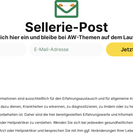
Sellerie-Post
ich hier ein und bleibe bei AW-Themen auf dem La
Jetz
nformationen sind ausschließlich für den Erfahrungsaustausch und für allgemeine
e dazu dienen, Krankheiten zu erkennen, zu diagnostizieren, zu lindern oder zu he
rbehalten ist. Daher sind die hier bereitgestellten Erfahrungswerte und Informati
oder Heilpraktiker zu verstehen. Wenden Sie sich bei jedweden gesundheitliche
 Arzt oder Heilpraktiker und besprechen Sie mit ihm ggf. Veränderungen Ihrer Leb