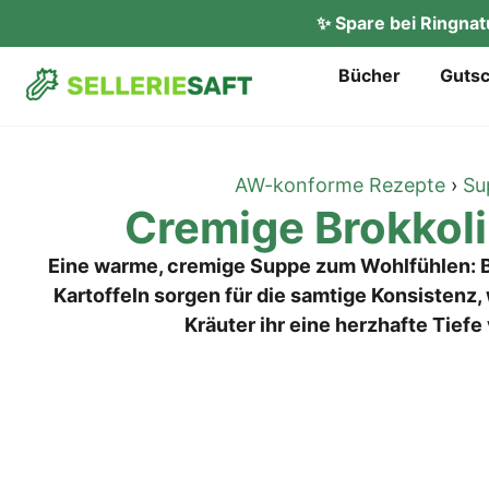
✨ Spare bei Ringna
Bücher
Gut­s
AW-konforme Rezepte
›
Su
Cre­mi­ge Brokko
Eine warme, cremige Suppe zum Wohlfühlen: B
Kartoffeln sorgen für die samtige Konsistenz
Kräuter ihr eine herzhafte Tiefe