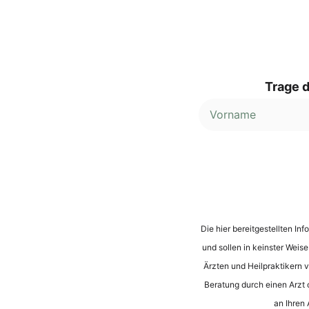
Trage d
Alternative:
Die hier bereitgestellten I
und sollen in keinster Weis
Ärzten und Heilpraktikern vo
Beratung durch einen Arzt 
an Ihren