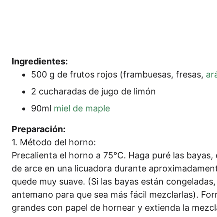
Ingre­di­en­tes:
500 g de frut­os rojos (fram­bue­sas, fre­sas,
ar
2 cucha­ra­das de jugo de limón
90ml
miel de maple
Pre­pa­ra­ción:
1. Méto­do del horno:
Pre­ca­li­en­ta el hor­no a 75°C. Haga puré las bayas, 
de arce en una licua­do­ra duran­te apro­xi­ma­damen­
que­de muy sua­ve. (Si las bayas están con­gela­das, 
ante­ma­no para que sea más fácil mez­clar­las). For­r
gran­des con papel de hor­ne­ar y exti­en­da la mez­cl