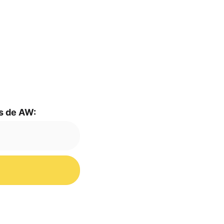
mas de AW: