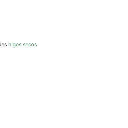
­des
higos secos