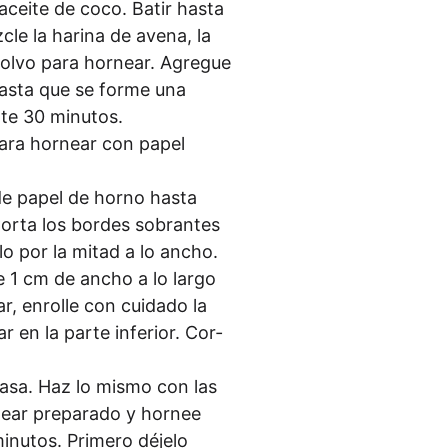
l acei­te de coco. Batir has­ta
le la hari­na de ave­na, la
pol­vo para hor­ne­ar. Agre­gue
has­ta que se for­me una
an­te 30 minutos.
para hor­ne­ar con papel
 de papel de hor­no has­ta
or­ta los bor­des sobran­tes
u­lo por la mit­ad a lo ancho.
te 1 cm de ancho a lo lar­go
, enrol­le con cui­d­ado la
 en la par­te infe­ri­or. Cor­
 masa. Haz lo mis­mo con las
e­ar pre­pa­ra­do y hor­nee
nu­tos. Pri­me­ro déje­lo