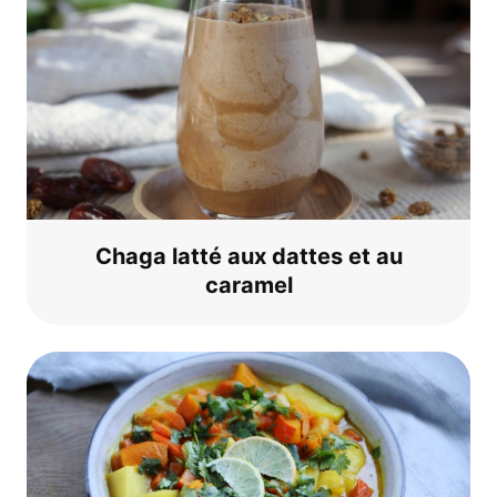
Cha­ga lat­té aux dat­tes et au
caramel