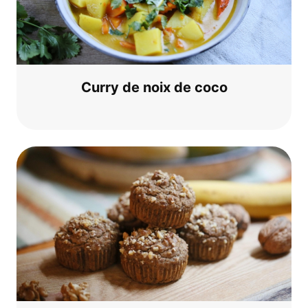
Cur­ry de noix de coco