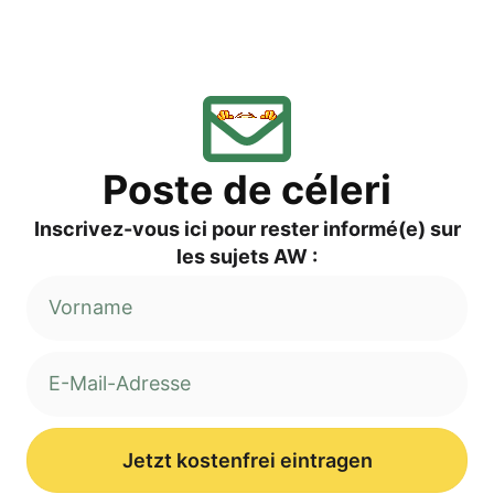
Pos­te de céleri
Inscri­vez-vous ici pour res­ter informé(e) sur
les sujets AW :
Jetzt kostenfrei eintragen