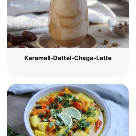
Kara­mell-Dat­tel-Cha­ga-Lat­te