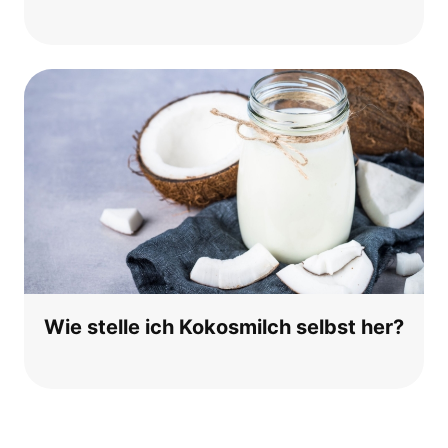
Wie stel­le ich Kokos­milch selbst her?