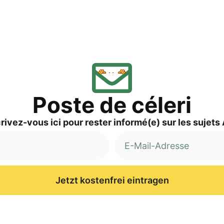
Pos­te de céleri
ri­vez-vous ici pour res­ter informé(e) sur les sujets
Jetzt kostenfrei eintragen