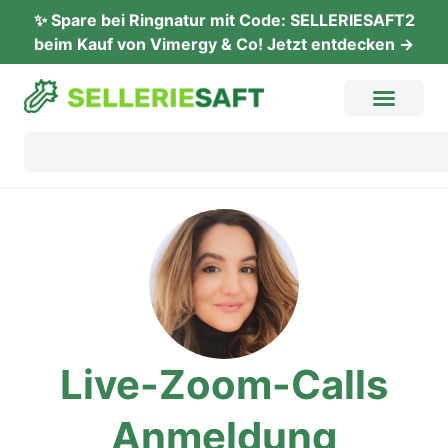
✨ Spare bei Ringnatur mit Code: SELLERIESAFT2
beim Kauf von Vimergy & Co! Jetzt entdecken →
Live-Zoom-Calls
Anmel­dung