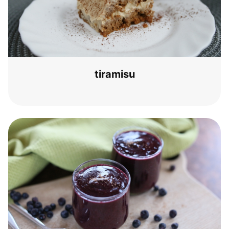
tira­mi­su