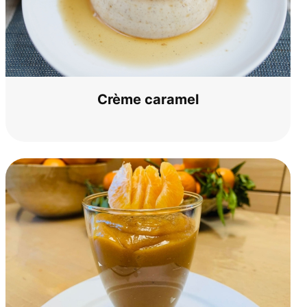
Crè­me caramel