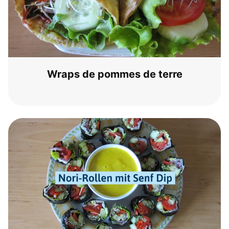
Wraps de pom­mes de terre