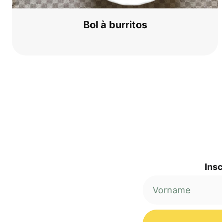
Bol à burritos
Insc