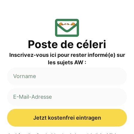
Pos­te de céleri
Inscri­vez-vous ici pour res­ter informé(e) sur
les sujets AW :
Jetzt kostenfrei eintragen
Alternative: