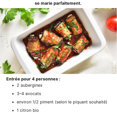
se marie parfaitement.
Entrée pour 4 personnes :
2 auber­gi­nes
3–4 avo­cats
envi­ron 1/2 piment (selon le piquant souhaité)
1 citron bio