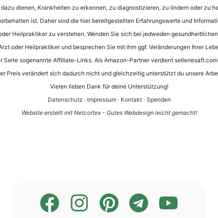
e dazu dienen, Krankheiten zu erkennen, zu diagnostizieren, zu lindern oder zu he
rbehalten ist. Daher sind die hier bereitgestellten Erfahrungswerte und Informati
oder Heilpraktiker zu verstehen. Wenden Sie sich bei jedweden gesundheitliche
 Arzt oder Heilpraktiker und besprechen Sie mit ihm ggf. Veränderungen Ihrer Leb
 Seite sogenannte Affiliate-Links. Als Amazon-Partner verdient selleriesaft.com 
er Preis verändert sich dadurch nicht und gleichzeitig unterstützt du unsere Arbei
Vielen lieben Dank für deine Unterstützung!
Datenschutz
·
Impressum
·
Kontakt
·
Spenden
Website erstellt mit Netcortex - Gutes Webdesign leicht gemacht!