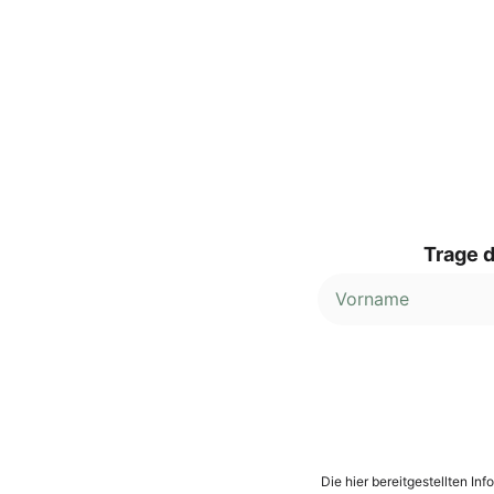
Trage d
Alternative:
Die hier bereitgestellten I