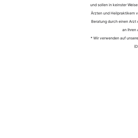
und sollen in keinster Weis
Ärzten und Heilpraktikern vo
Beratung durch einen Arzt 
an Ihren
* Wir verwenden auf unserer
(D