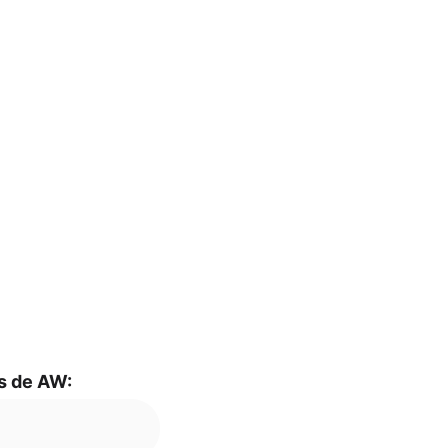
mas de AW: