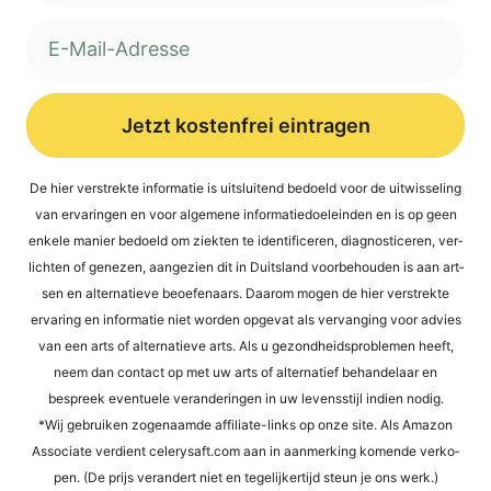
Jetzt kostenfrei eintragen
Alternative:
De hier ver­st­rek­te infor­ma­tie is uit­s­lui­tend bed­oeld voor de uit­wis­se­ling
van erva­rin­gen en voor alge­mene infor­ma­tied­oel­ein­den en is op geen
enke­le manier bed­oeld om ziek­ten te iden­ti­fi­ce­ren, dia­gno­sti­ce­ren, ver­
lich­ten of gene­zen, aan­ge­zi­en dit in Duit­s­land voor­be­hou­den is aan art­
sen en alter­na­tie­ve beoefen­aars. Daa­rom mogen de hier ver­st­rek­te
erva­ring en infor­ma­tie niet wor­den opge­vat als ver­van­ging voor advies
van een arts of alter­na­tie­ve arts. Als u gezond­heids­pro­ble­men heeft,
neem dan cont­act op met uw arts of alter­na­tief behan­del­a­ar en
bespreek even­tue­le ver­an­de­rin­gen in uw levens­sti­jl indi­en nodig.
*Wij gebrui­ken zogen­aam­de affi­lia­te-links op onze site. Als Ama­zon
Asso­cia­te ver­dient cele​ry​saft​.com aan in aan­mer­king komen­de ver­ko­
pen. (De prijs ver­an­dert niet en tege­li­jker­tijd steun je ons werk.)