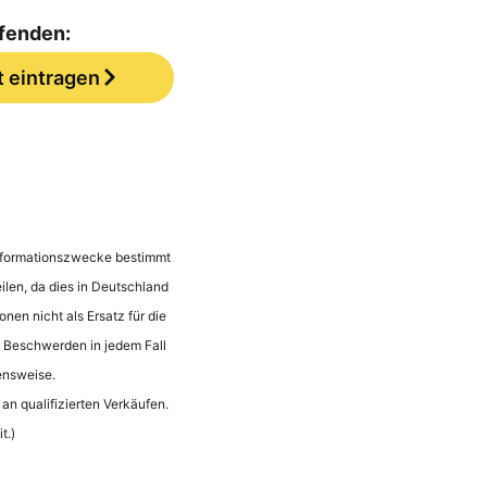
ufenden:
t eintragen
 Informationszwecke bestimmt
ilen, da dies in Deutschland
onen nicht als Ersatz für die
n Beschwerden in jedem Fall
ensweise.
an qualifizierten Verkäufen.
t.)