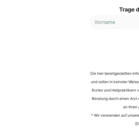
Trage d
Alternative:
Die hier bereitgestellten I
und sollen in keinster Weis
Ärzten und Heilpraktikern vo
Beratung durch einen Arzt 
an Ihren
* Wir verwenden auf unserer
(D