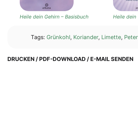
Hei­le dein Gehirn – Basisbuch
Hei­le dei
Tags:
Grünkohl
,
Koriander
,
Limette
,
Peter
DRUCKEN / PDF-DOWNLOAD / E-MAIL SENDEN