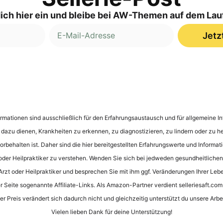
ich hier ein und bleibe bei AW-Themen auf dem La
Jetz
nformationen sind ausschließlich für den Erfahrungsaustausch und für allgemeine
e dazu dienen, Krankheiten zu erkennen, zu diagnostizieren, zu lindern oder zu he
rbehalten ist. Daher sind die hier bereitgestellten Erfahrungswerte und Informati
oder Heilpraktiker zu verstehen. Wenden Sie sich bei jedweden gesundheitliche
 Arzt oder Heilpraktiker und besprechen Sie mit ihm ggf. Veränderungen Ihrer Leb
 Seite sogenannte Affiliate-Links. Als Amazon-Partner verdient selleriesaft.com 
er Preis verändert sich dadurch nicht und gleichzeitig unterstützt du unsere Arbei
Vielen lieben Dank für deine Unterstützung!