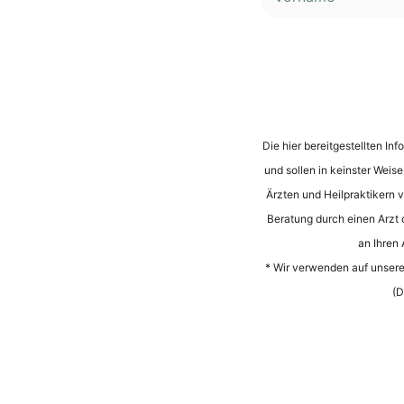
Alternative:
Die hier bereitgestellten I
und sollen in keinster Weis
Ärzten und Heilpraktikern vo
Beratung durch einen Arzt 
an Ihren
* Wir verwenden auf unserer
(D