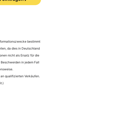
 Informationszwecke bestimmt
ilen, da dies in Deutschland
onen nicht als Ersatz für die
n Beschwerden in jedem Fall
ensweise.
an qualifizierten Verkäufen.
t.)