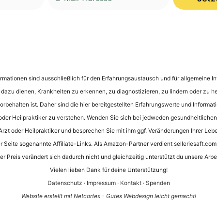
nformationen sind ausschließlich für den Erfahrungsaustausch und für allgemeine
e dazu dienen, Krankheiten zu erkennen, zu diagnostizieren, zu lindern oder zu he
rbehalten ist. Daher sind die hier bereitgestellten Erfahrungswerte und Informati
oder Heilpraktiker zu verstehen. Wenden Sie sich bei jedweden gesundheitliche
 Arzt oder Heilpraktiker und besprechen Sie mit ihm ggf. Veränderungen Ihrer Leb
 Seite sogenannte Affiliate-Links. Als Amazon-Partner verdient selleriesaft.com 
er Preis verändert sich dadurch nicht und gleichzeitig unterstützt du unsere Arbei
Vielen lieben Dank für deine Unterstützung!
Datenschutz
·
Impressum
·
Kontakt
·
Spenden
Website erstellt mit Netcortex - Gutes Webdesign leicht gemacht!