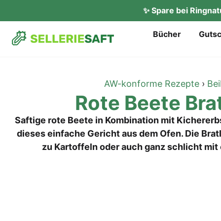
✨ Spare bei Ringna
Bücher
Gut­s
AW-konforme Rezepte
›
Bei
Rote Bee­te Bra
Saftige rote Beete in Kombination mit Kichererb
dieses einfache Gericht aus dem Ofen. Die Bra
zu Kartoffeln oder auch ganz schlicht mit