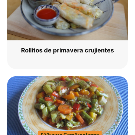
Rol­li­tos de pri­ma­ve­ra crujientes