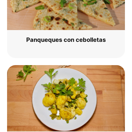
Pan­que­ques con cebolletas