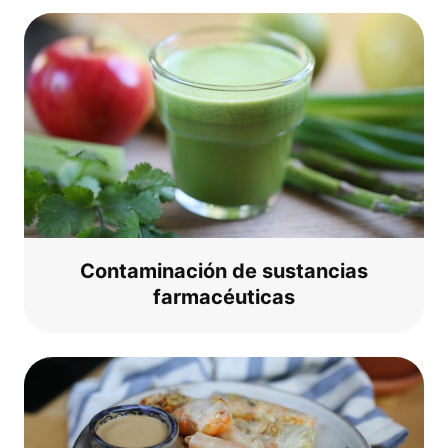
Con­ta­mi­nación de sus­tanci­as
farmacéuticas