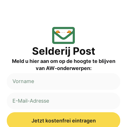
Sel­de­rij Post
Meld u hier aan om op de hoog­te te blij­ven
van AW-onderwerpen:
Jetzt kostenfrei eintragen