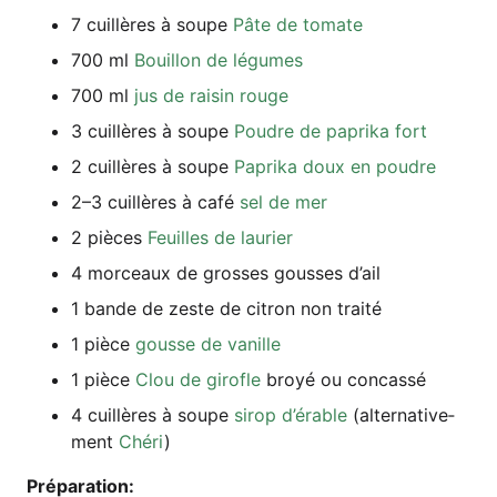
7 cuil­lè­res à sou­pe
Pâte de tomate
700 ml
Bouil­lon de légumes
700 ml
jus de rai­sin rouge
3 cuil­lè­res à sou­pe
Poud­re de papri­ka fort
2 cuil­lè­res à sou­pe
Papri­ka doux en poudre
2–3 cuil­lè­res à café
sel de mer
2 piè­ces
Feuilles de laurier
4 morceaux de gros­ses gous­ses d’ail
1 ban­de de zes­te de citron non traité
1 piè­ce
gous­se de vanille
1 piè­ce
Clou de girof­le
broyé ou concassé
4 cuil­lè­res à sou­pe
sirop d’é­ra­ble
(alter­na­ti­ve­
ment
Ché­ri
)
Pré­pa­ra­ti­on: