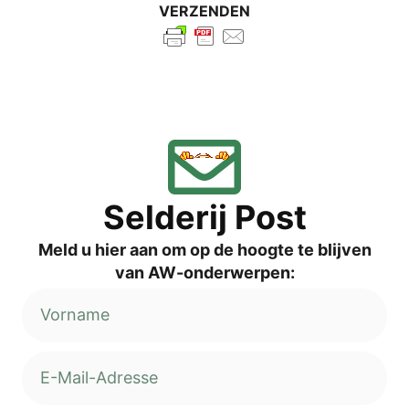
VERZENDEN
Sel­de­rij Post
Meld u hier aan om op de hoog­te te blij­ven
van AW-onderwerpen: