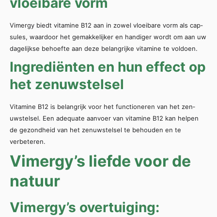
vlo­ei­ba­re vorm
Vimer­gy biedt vit­ami­ne B12 aan in zowel vlo­ei­ba­re vorm als cap­
su­les, waar­door het gemak­ke­li­jker en han­di­ger wordt om aan uw
dage­li­jk­se behoef­te aan deze belan­gri­jke vit­ami­ne te voldoen.
Ingre­diën­ten en hun effect op
het zenuwstelsel
Vit­ami­ne B12 is belan­gri­jk voor het func­tione­ren van het zen­
uwstel­sel. Een ade­qua­te aan­voer van vit­ami­ne B12 kan hel­pen
de gezond­heid van het zen­uwstel­sel te behou­den en te
verbeteren.
Vimergy’s lief­de voor de
natuur
Vimergy’s over­tui­ging: