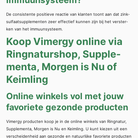
immuunsysteem?
De con­sis­ten­te posi­tie­ve reac­tie van klan­ten toont aan dat zink­
sul­faats­up­ple­men­ten zeer effec­tief kun­nen zijn bij het vers­ter­
ken van het immuunsysteem.
Koop Vimer­gy online via
Ring­na­tur­shop, Sup­ple­
men­ta, Mor­gen is Nu of
Keimling
Online win­kels vol met jouw
favorie­te gezon­de producten
Vimer­gy pro­duc­ten koop je in de online win­kels van Ring­na­tur,
Sup­ple­men­ta, Mor­gen is Nu en Keim­ling. U kunt kiezen uit een
ver­schei­den­heid aan gezon­de en natu­ur­li­jke favorie­te pro­duc­ten