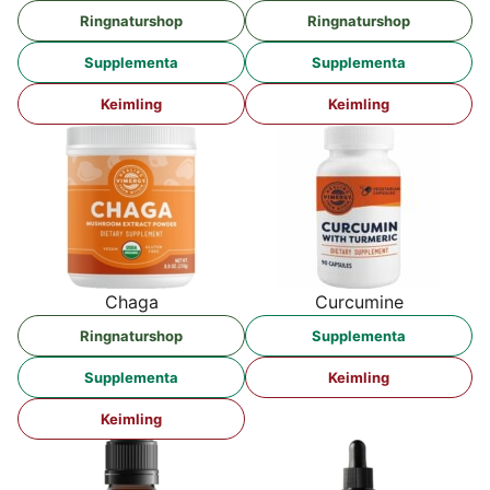
Ring­na­tur­shop
Ring­na­tur­shop
Sup­ple­men­ta
Sup­ple­men­ta
Keim­ling
Keim­ling
Cha­ga
Cur­cu­mi­ne
Ring­na­tur­shop
Sup­ple­men­ta
Sup­ple­men­ta
Keim­ling
Keim­ling