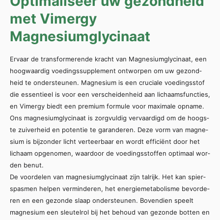
Opti­ma­li­se­er uw gezond­heid
met Vimer­gy
Magnesiumglycinaat
Ervaar de trans­for­mer­en­de kracht van Magne­si­um­gly­ci­naat, een
hoog­waar­dig voe­dings­sup­ple­ment ont­wor­pen om uw gezond­
heid te onder­steu­nen. Magne­si­um is een cru­cia­le voe­dings­s­tof
die essen­tie­el is voor een ver­schei­den­heid aan lichaams­func­ties,
en Vimer­gy biedt een pre­mi­um for­mu­le voor maxi­ma­le opname.
Ons magne­si­um­gly­ci­naat is zorg­vul­dig ver­vaar­digd om de hoogs­
te zuiverheid en poten­tie te garand­e­ren. Deze vorm van magne­
si­um is bij­zon­der licht ver­teer­baar en wordt effi­ci­ënt door het
lichaam opge­no­men, waar­door de voe­dings­stof­fen optim­aal wor­
den benut.
De voor­de­len van magne­si­um­gly­ci­naat zijn tal­ri­jk. Het kan spier­
spas­men hel­pen ver­min­de­ren, het ener­gie­me­ta­bo­lis­me bevor­de­
ren en een gezon­de slaap onder­steu­nen. Boven­di­en speelt
magne­si­um een sleu­tel­rol bij het behoud van gezon­de bot­ten en