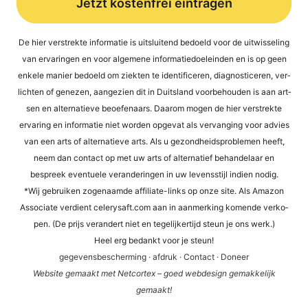
Jetzt kostenfrei eintragen
Alternative:
De hier ver­st­rek­te infor­ma­tie is uit­s­lui­tend bed­oeld voor de uit­wis­se­ling
van erva­rin­gen en voor alge­mene infor­ma­tied­oel­ein­den en is op geen
enke­le manier bed­oeld om ziek­ten te iden­ti­fi­ce­ren, dia­gno­sti­ce­ren, ver­
lich­ten of gene­zen, aan­ge­zi­en dit in Duit­s­land voor­be­hou­den is aan art­
sen en alter­na­tie­ve beoefen­aars. Daa­rom mogen de hier ver­st­rek­te
erva­ring en infor­ma­tie niet wor­den opge­vat als ver­van­ging voor advies
van een arts of alter­na­tie­ve arts. Als u gezond­heids­pro­ble­men heeft,
neem dan cont­act op met uw arts of alter­na­tief behan­del­a­ar en
bespreek even­tue­le ver­an­de­rin­gen in uw levens­sti­jl indi­en nodig.
*Wij gebrui­ken zogen­aam­de affi­lia­te-links op onze site. Als Ama­zon
Asso­cia­te ver­dient cele​ry​saft​.com aan in aan­mer­king komen­de ver­ko­
pen. (De prijs ver­an­dert niet en tege­li­jker­tijd steun je ons werk.)
Heel erg bedankt voor je steun!
gege­vens­be­scher­ming
·
afdruk
·
Cont­act
·
Doneer
Web­site gema­akt met Net­cortex – goed web­de­sign gemak­ke­li­jk
gemaakt!