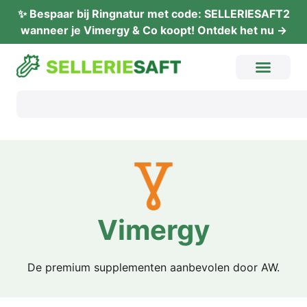
✨ Bes­paar bij Ring­na­tur met code: SELLERIESAFT2
wan­neer je Vimer­gy & Co koopt! Ont­dek het nu →
Vimer­gy
De pre­mi­um sup­ple­men­ten aan­be­vo­len door AW.