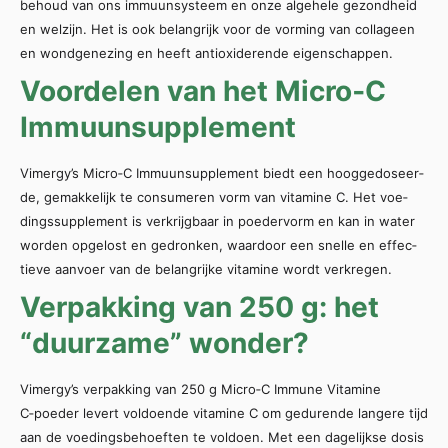
behoud van ons immu­un­sys­teem en onze alge­he­le gezond­heid
en wel­zi­jn. Het is ook belan­gri­jk voor de vor­ming van col­la­ge­en
en wond­ge­ne­zing en heeft anti­oxi­der­en­de eigenschappen.
Voor­de­len van het Micro‑C
Immuunsupplement
Vimergy’s Micro‑C Immu­un­sup­ple­ment biedt een hoog­ge­do­se­er­
de, gemak­ke­li­jk te con­su­me­ren vorm van vit­ami­ne C. Het voe­
dings­sup­ple­ment is ver­kri­jg­baar in poe­der­vorm en kan in water
wor­den opge­lost en gedr­on­ken, waar­door een snel­le en effec­
tie­ve aan­voer van de belan­gri­jke vit­ami­ne wordt verkregen.
Ver­pak­king van 250 g: het
“duurzame” wonder?
Vimergy’s ver­pak­king van 250 g Micro‑C Immu­ne Vit­ami­ne
C‑poeder levert vol­doende vit­ami­ne C om gedu­ren­de lang­e­re tijd
aan de voe­dings­be­hoef­ten te vol­doen. Met een dage­li­jk­se dosis