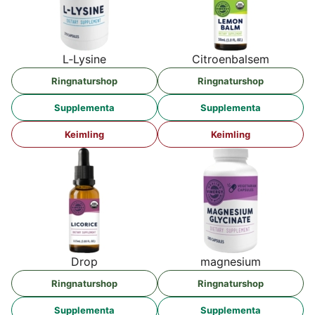
L‑Lysine
Citroen­bal­sem
Ring­na­tur­shop
Ring­na­tur­shop
Sup­ple­men­ta
Sup­ple­men­ta
Keim­ling
Keim­ling
Drop
magne­si­um
Ring­na­tur­shop
Ring­na­tur­shop
Sup­ple­men­ta
Sup­ple­men­ta