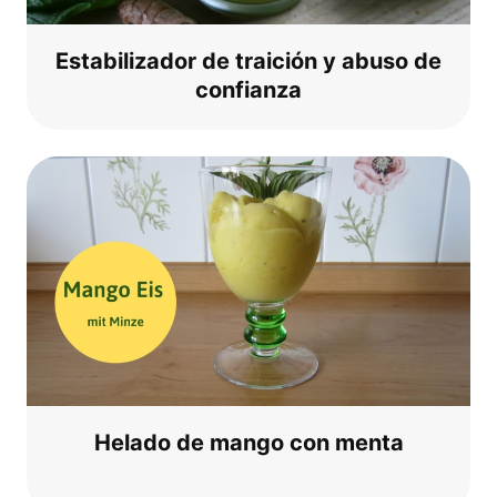
Estabi­liz­ador de traición y abu­so de
confianza
Hela­do de man­go con menta