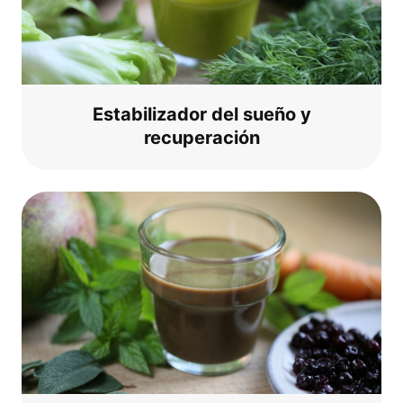
Estabi­liz­ador del sue­ño y
recuperación