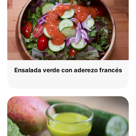
Ensa­la­da ver­de con ade­re­zo francés