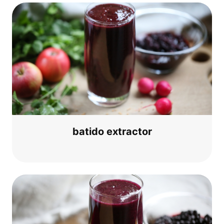
bati­do extractor