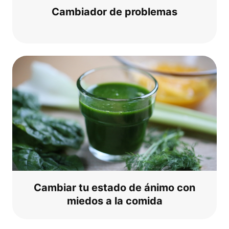
Cam­bia­dor de problemas
Cam­bi­ar tu estado de áni­mo con
mie­dos a la comida