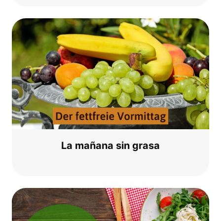
La maña­na sin grasa