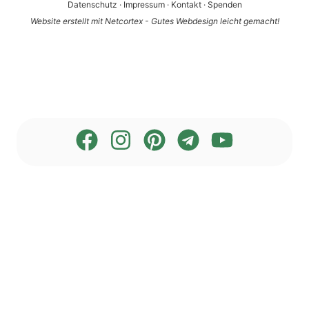
Datenschutz
·
Impressum
·
Kontakt
·
Spenden
Website erstellt mit Netcortex - Gutes Webdesign leicht gemacht!