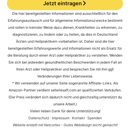
Jetzt eintragen
Alternative:
Die hier bereitgestellten Informationen sind ausschließlich für den
Erfahrungsaustausch und für allgemeine Informationszwecke bestimmt
und sollen in keinster Weise dazu dienen, Krankheiten zu erkennen, zu
diagnostizieren, zu lindern oder zu heilen, da dies in Deutschland
Ärzten und Heilpraktikern vorbehalten ist. Daher sind die hier
bereitgestellten Erfahrungswerte und Informationen nicht als Ersatz für
die Beratung durch einen Arzt oder Heilpraktiker zu verstehen. Wenden
Sie sich bei jedweden gesundheitlichen Beschwerden in jedem Fall an
Ihren Arzt oder Heilpraktiker und besprechen Sie mit ihm ggf.
Veränderungen Ihrer Lebensweise.
* Wir verwenden auf unserer Seite sogenannte Affiliate-Links. Als
Amazon-Partner verdient selleriesaft.com an qualifizierten Verkäufen.
(Der Preis verändert sich dadurch nicht und gleichzeitig unterstützt du
unsere Arbeit.)
Vielen lieben Dank für deine Unterstützung!
Datenschutz
·
Impressum
·
Kontakt
·
Spenden
Website erstellt mit Netcortex - Gutes Webdesign leicht gemacht!