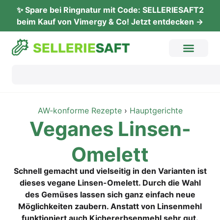
✨ Spare bei Ringnatur mit Code: SELLERIESAFT2
beim Kauf von Vimergy & Co! Jetzt entdecken →
AW-konforme Rezepte
›
Hauptgerichte
Vega­nes Linsen-
Omelett
Schnell gemacht und vielseitig in den Varianten ist
dieses vegane Linsen-Omelett. Durch die Wahl
des Gemüses lassen sich ganz einfach neue
Möglichkeiten zaubern. Anstatt von Linsenmehl
funktioniert auch Kichererbsenmehl sehr gut.