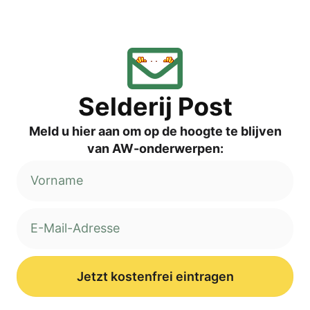
Sel­de­rij Post
Meld u hier aan om op de hoog­te te blij­ven
van AW-onderwerpen:
Jetzt kostenfrei eintragen
Alternative: