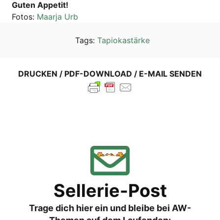
Guten Appe­tit!
Fotos:
Maar­ja Urb
Tags:
Tapiokastärke
DRUCKEN / PDF-DOWNLOAD / E-MAIL SENDEN
Sellerie-Post
Trage dich hier ein und bleibe bei AW-