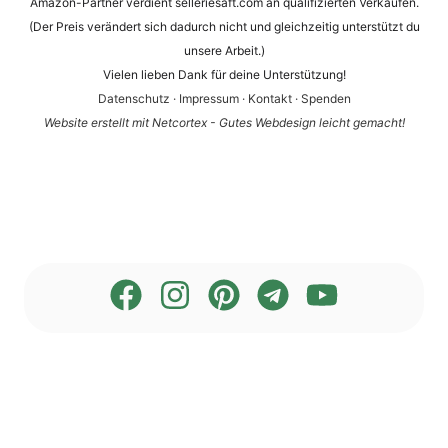
Amazon-Partner verdient selleriesaft.com an qualifizierten Verkäufen.
(Der Preis verändert sich dadurch nicht und gleichzeitig unterstützt du
unsere Arbeit.)
Vielen lieben Dank für deine Unterstützung!
Datenschutz
·
Impressum
·
Kontakt
·
Spenden
Website erstellt mit Netcortex - Gutes Webdesign leicht gemacht!