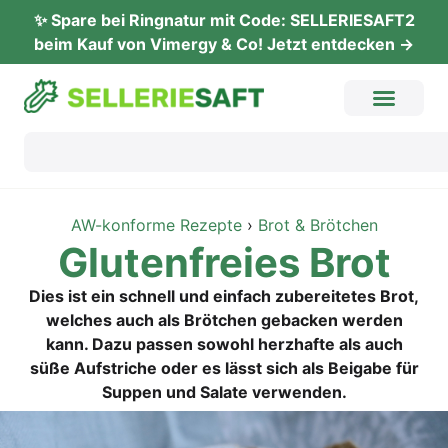
✨ Spare bei Ringnatur mit Code: SELLERIESAFT2
beim Kauf von Vimergy & Co! Jetzt entdecken →
AW-konforme Rezepte
›
Brot & Brötchen
Glu­ten­frei­es Brot
Dies ist ein schnell und einfach zubereitetes Brot,
welches auch als Brötchen gebacken werden
kann. Dazu passen sowohl herzhafte als auch
süße Aufstriche oder es lässt sich als Beigabe für
Suppen und Salate verwenden.