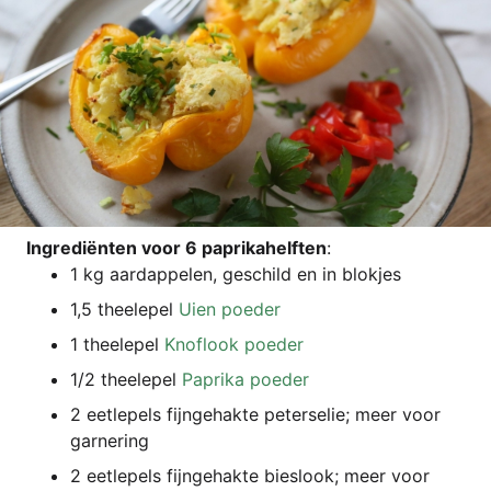
Ingre­diën­ten voor 6 papri­ka­helf­ten
:
1 kg aard­ap­pelen, geschild en in blokjes
1,5 thee­l­e­pel
Uien poe­der
1 thee­l­e­pel
Kno­flook poeder
1/2 thee­l­e­pel
Papri­ka poeder
2 eetle­pels fijn­ge­hak­te peter­se­lie; meer voor
garnering
2 eetle­pels fijn­ge­hak­te bies­look; meer voor