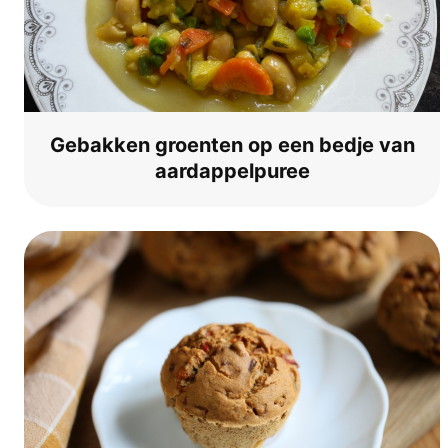
Gebak­ken groen­ten op een bedje van
aardappelpuree