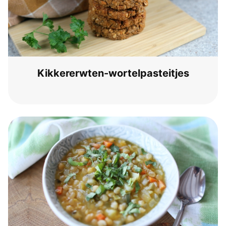
Kikke­rerw­ten-wortel­pas­tei­t­jes