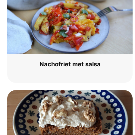
Nachofriet met salsa