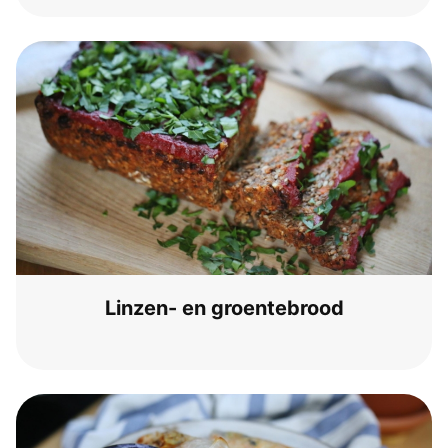
Lin­zen- en groentebrood